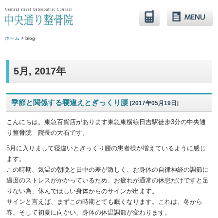
ホーム
> blog
5月, 2017年
季節と関係する寝違えとぎっくり腰
[2017年05月19日]
こんにちは。東急百貨店があります東急東横線日吉駅徒歩3分の中央通
り整骨院 院長の大石です。
5月に入りまして寝違いとぎっくり腰の患者様が増えているように感じ
ます。
この時期、気温の朝晩と日中の差が激しく、お身体の自律神経の調節に
過度のストレスがかかっているため、お疲れが通常の休息だけですと足
りない為、休んでほしい身体からのサインが出ます。
サインと言えば、まずこの時期とても眠くなります。これは、冬から
春、そして初夏に向かい、身体の体温調節が変わります。