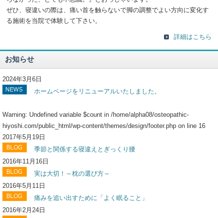
ぜひ、寝違いの際は、痛い首を触らないで脚の調整でよい方向に変化す
る施術を当院で体験して下さい。
詳細はこちら
お知らせ
2024年3月6日
ホームページをリニューアルいたしました。
Warning
: Undefined variable $count in
/home/alpha08/osteopathic-
hiyoshi.com/public_html/wp-content/themes/design/footer.php
on line
16
2017年5月19日
季節と関係する寝違えとぎっくり腰
2016年11月16日
実は大切！～枕の選び方～
2016年5月11日
痛みを追い出すために「よく眠ること」
2016年2月24日