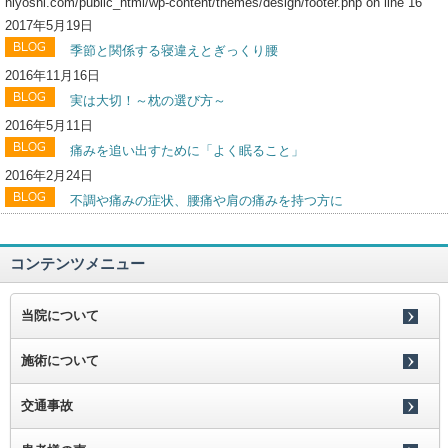
hiyoshi.com/public_html/wp-content/themes/design/footer.php
on line
16
2017年5月19日
季節と関係する寝違えとぎっくり腰
2016年11月16日
実は大切！～枕の選び方～
2016年5月11日
痛みを追い出すために「よく眠ること」
2016年2月24日
不調や痛みの症状、腰痛や肩の痛みを持つ方に
コンテンツメニュー
当院について
施術について
交通事故