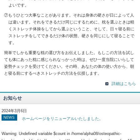
よいです。
⑦もうひとつ大事なことがあります。それは身体の硬さが日によって人
は違います。それをできるだけ同じにするために、枕を選ぶときは軽
くストレッチ体操をしてから選ぶということ、そして、日々寝る前に
ストレッチをしてできるだけ体の状態、硬さを同じにして寝ることで
す。
簡単でしかも重要な枕の選び方をお伝えしました。もしこの方法を試し
ても体にあった枕に感じられなっかった時は、ぜひ一度当院にいらして
姿勢チェックを受けてください。その時、あなたの体の使い方から、朝
と寝る前にするべきストレッチの方法を伝授します。
詳細はこちら
お知らせ
2024年3月6日
ホームページをリニューアルいたしました。
Warning
: Undefined variable $count in
/home/alpha08/osteopathic-