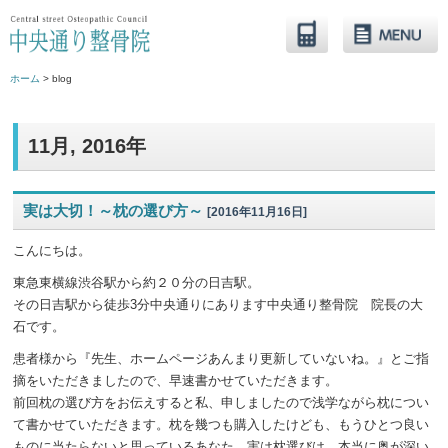
ホーム
> blog
11月, 2016年
実は大切！～枕の選び方～
[2016年11月16日]
こんにちは。
東急東横線渋谷駅から約２０分の日吉駅。
その日吉駅から徒歩3分中央通りにあります中央通り整骨院 院長の大
石です。
患者様から『先生、ホームページあんまり更新していないね。』とご指
摘をいただきましたので、早速書かせていただきます。
前回枕の選び方をお伝えすると私、申しましたので浅学ながら枕につい
て書かせていただきます。枕を幾つも購入したけども、もうひとつ良い
ものに当たらないと思っているあなた、実は枕選びは、本当に奥が深い